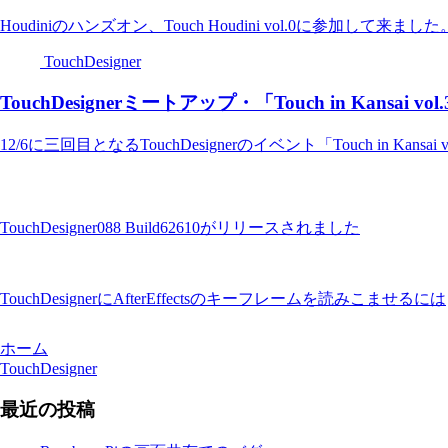
Houdiniのハンズオン、Touch Houdini vol.0に参加して来ました
TouchDesigner
TouchDesignerミートアップ・「Touch in Kansai 
12/6に三回目となるTouchDesignerのイベント「Touch in Kans
TouchDesigner088 Build62610がリリースされました
TouchDesignerにAfterEffectsのキーフレームを読みこませるには
ホーム
TouchDesigner
最近の投稿