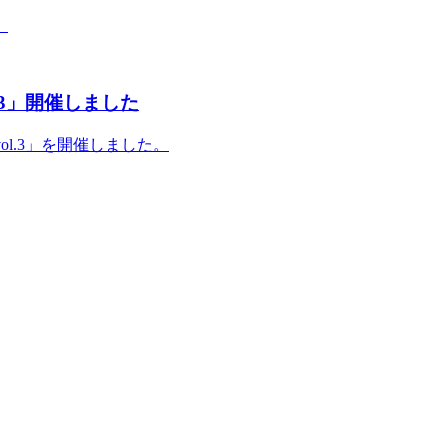
。
vol.3」開催しました
ai vol.3」を開催しました。