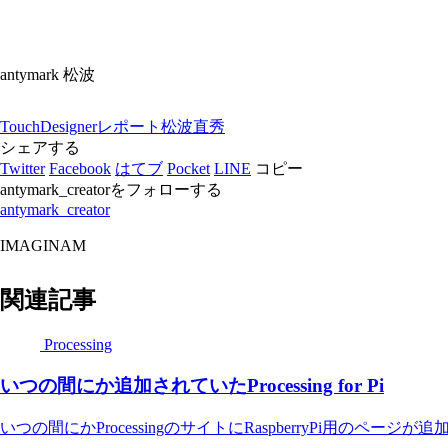
antymark 松波
TouchDesigner
レポート
松波直秀
シェアする
Twitter
Facebook
はてブ
Pocket
LINE
コピー
antymark_creatorをフォローする
antymark_creator
IMAGINAM
関連記事
Processing
いつの間にか追加されていたProcessing for Pi
いつの間にかProcessingのサイトにRaspberryPi用のページ