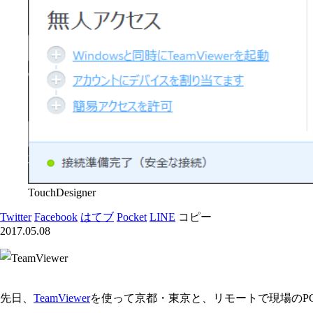
TouchDesigner
Twitter
Facebook
はてブ
Pocket
LINE
コピー
2017.05.08
先日、
TeamViewer
を使って京都・東京と、リモートで現場のP