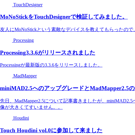
TouchDesigner
MoNoStickをTouchDesignerで検証してみました。
友人にMoNoStickという素敵なデバイスを教えてもらったので、To
Processing
Processing3.3.6がリリースされました
Processingが最新版の3.3.6をリリースしました。
MadMapper
miniMAD2.5へのアップグレードとMadMapper2.5のS
先日、MadMapper2.5について記事書きましたが、miniM
像が大きくてすいません。。
Houdini
Touch Houdini vol.0に参加して来ました