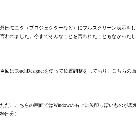
外部モニタ（プロジェクターなど）にフルスクリーン表示をし
言われました。今までそんなことを言われたこともなかったし
今回はTouchDesignerを使って位置調整をしており、こち
ただ、こちらの画面ではWindowの右上に矢印っぽいものが
枠部分）