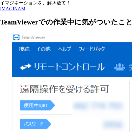
イマジネーションを、解き放て！
IMAGINAM
TeamViewerでの作業中に気がついたこ