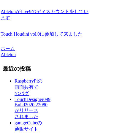
AbletonがLive9のディスカウントをしてい
ます
Touch Houdini vol.0に参加して来ました
ホーム
Ableton
最近の投稿
RaspberryPiの
画面共有で
のバグ
TouchDesigner099
Build2020.22080
がリリース
されました
garageCubeの
通販サイト