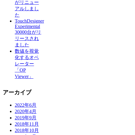
がリニュー
アルしまし
た
TouchDesigner
Experimental
30000台がリ
リースされ
ました
数値を視覚
化するオペ
レーター
「OP
Viewer」
アーカイブ
2022年6月
2020年4月
2019年9月
2018年11月
2018年10月