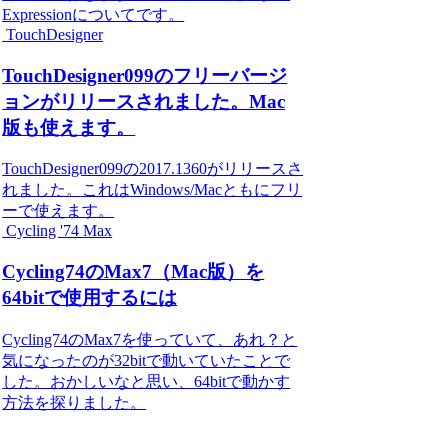
Expressionについてです。
TouchDesigner
TouchDesigner099のフリーバージ
ョンがリリースされました。Mac
版も使えます。
TouchDesigner099の2017.1360がリリースさ
れました。これはWindows/Macともにフリ
ーで使えます。
Cycling '74 Max
Cycling74のMax7（Mac版）を
64bitで使用するには
Cycling74のMax7を使っていて、あれ？と
気になったのが32bitで動いていたことで
した。おかしいなと思い、64bitで動かす
方法を探りました。