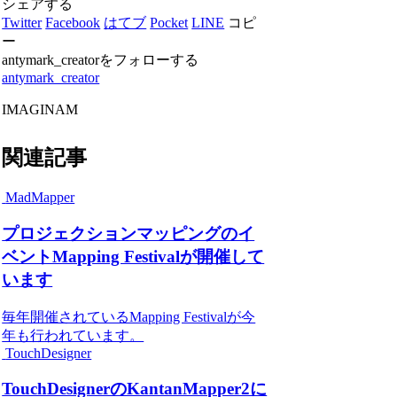
シェアする
Twitter
Facebook
はてブ
Pocket
LINE
コピ
ー
antymark_creatorをフォローする
antymark_creator
IMAGINAM
関連記事
MadMapper
プロジェクションマッピングのイ
ベントMapping Festivalが開催して
います
毎年開催されているMapping Festivalが今
年も行われています。
TouchDesigner
TouchDesignerのKantanMapper2に