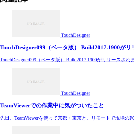
TouchDesigner
TouchDesigner099（ベータ版） Build2017.19
TouchDesigner099（ベータ版） Build2017.1900がリリースさ
TouchDesigner
TeamViewerでの作業中に気がついたこと
先日、TeamViewerを使って京都・東京と、リモートで現場