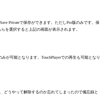
 Privateで保存ができます。ただしPro版のみです。保
で、そちらを選択すると上記の画面が表示されます。
可能となります。TouchPlayerでの再生も可能となり
、どうやって解除するのか忘れてしまったので備忘録と