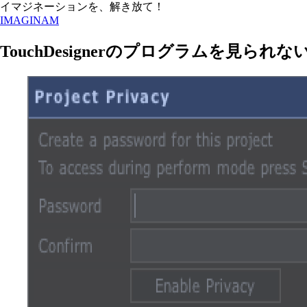
イマジネーションを、解き放て！
IMAGINAM
TouchDesignerのプログラムを見ら