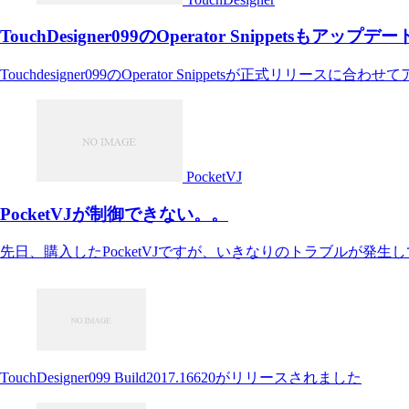
TouchDesigner099のOperator Snippetsもアッ
Touchdesigner099のOperator Snippetsが正式リリー
PocketVJ
PocketVJが制御できない。。
先日、購入したPocketVJですが、いきなりのトラブルが発生
TouchDesigner099 Build2017.16620がリリースされました