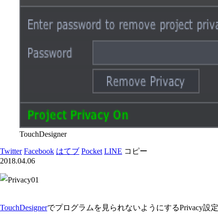
TouchDesigner
Twitter
Facebook
はてブ
Pocket
LINE
コピー
2018.04.06
TouchDesigner
でプログラムを見られないようにするPrivacy