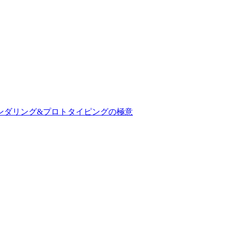
ぶリアルタイムレンダリング&プロトタイピングの極意