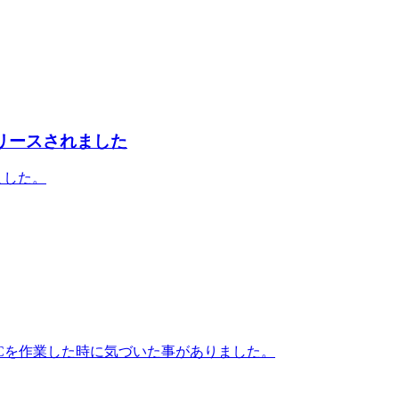
00がリリースされました
れました。
のPCを作業した時に気づいた事がありました。