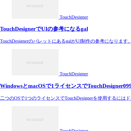
TouchDesigner
TouchDesignerでUIの参考になるgal
TouchDesignerのパレットにあるgalがUI制作の参考になります
TouchDesigner
WindowsとmacOSで1ライセンスでTouchDesigner
二つのOSで1つのライセンスでTouchDesignerを使用する
TouchDesigner