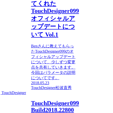
てくれた
TouchDesigner099
オフィシャルア
ップデートにつ
いて Vol.1
Benさんに教えてもらっ
たTouchDesigner099のオ
フィシャルアップデート
について、少しずつ変更
点を共有していきます。
今回はパラメータの説明
についてです。
2018.05.23
TouchDesigner
松波直秀
TouchDesigner
TouchDesigner099
Build2018.22800