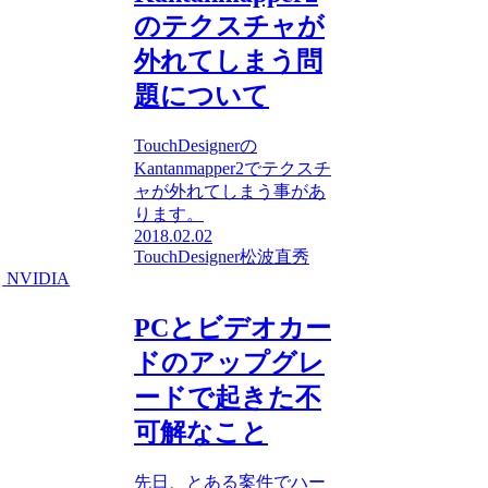
のテクスチャが
外れてしまう問
題について
TouchDesignerの
Kantanmapper2でテクスチ
ャが外れてしまう事があ
ります。
2018.02.02
TouchDesigner
松波直秀
NVIDIA
PCとビデオカー
ドのアップグレ
ードで起きた不
可解なこと
先日、とある案件でハー