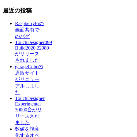
最近の投稿
RaspberryPiの
画面共有で
のバグ
TouchDesigner099
Build2020.22080
がリリース
されました
garageCubeの
通販サイト
がリニュー
アルしまし
た
TouchDesigner
Experimental
30000台がリ
リースされ
ました
数値を視覚
化するオペ