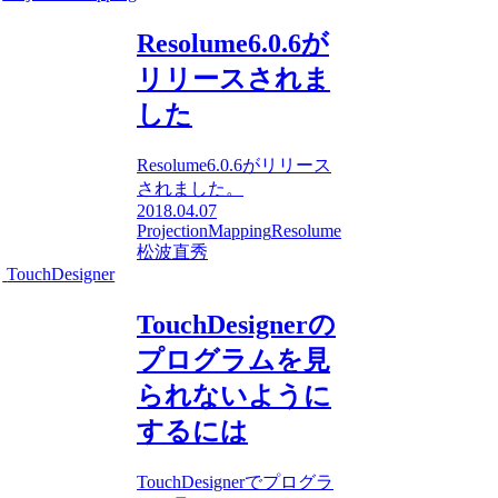
Resolume6.0.6が
リリースされま
した
Resolume6.0.6がリリース
されました。
2018.04.07
ProjectionMapping
Resolume
松波直秀
TouchDesigner
TouchDesignerの
プログラムを見
られないように
するには
TouchDesignerでプログラ