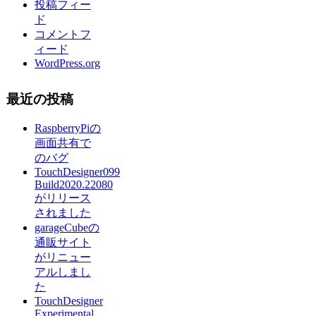
投稿フィー
ド
コメントフ
ィード
WordPress.org
最近の投稿
RaspberryPiの
画面共有で
のバグ
TouchDesigner099
Build2020.22080
がリリース
されました
garageCubeの
通販サイト
がリニュー
アルしまし
た
TouchDesigner
Experimental