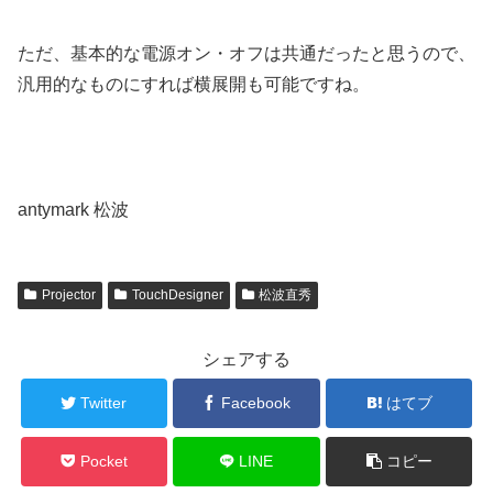
ただ、基本的な電源オン・オフは共通だったと思うので、
汎用的なものにすれば横展開も可能ですね。
antymark 松波
Projector
TouchDesigner
松波直秀
シェアする
Twitter
Facebook
はてブ
Pocket
LINE
コピー