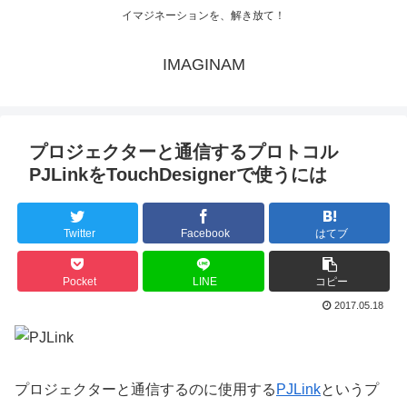
イマジネーションを、解き放て！
IMAGINAM
プロジェクターと通信するプロトコル
PJLinkをTouchDesignerで使うには
Twitter
Facebook
はてブ
Pocket
LINE
コピー
2017.05.18
プロジェクターと通信するのに使用する
PJLink
というプ