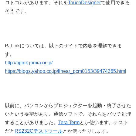
ロトコルがあります。それを
TouchDesigner
で使用できる
そうです。
PJLinkについては、以下のサイトで内容を理解できま
す。
http://pjlink.jbmia.or.jp/
https://blogs.yahoo.co.jp/linear_pcm0153/39474365.html
以前に、パソコンからプロジェクターを起動・終了させた
いという要望があり、通信ソフトで、それらをバッチ処理
することがありました。
Tera Term
とか使います。テスト
だと
RS232Cテストツール
とか使ったりします。