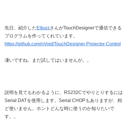
先日、紹介した
Elburz
さんがTouchDesignerで通信できる
プログラムを作ってくれています。
https://github.com/nVoid/TouchDesigner-Projector-Control
凄いですね。まだ試してはいませんが。。
説明を見てもわかるように、RS232Cでやりとりするには
Serial DATを使用します。Serial CHOPもありますが、殆
ど使いません。ホントどんな時に使うのか知りたいで
す。。