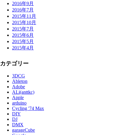
2016年9月
2016年7月
2015年11月
2015年10月
2015年7月
2015年6月
2015年5月
2015年4月
カテゴリー
3DCG
Ableton
Adobe
ALi(anttkc)
Apple
arduino
Cycling '74 Max
DIY
DJ
DMX
garageCube