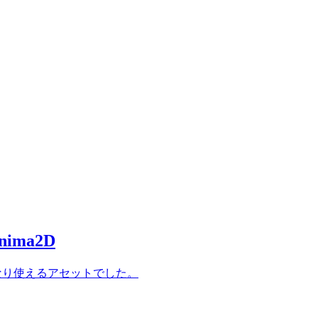
ima2D
かなり使えるアセットでした。