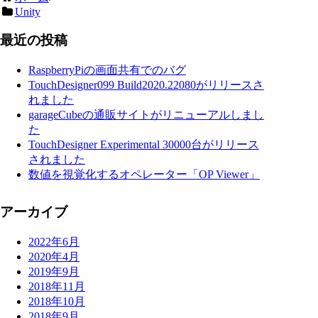
Unity
最近の投稿
RaspberryPiの画面共有でのバグ
TouchDesigner099 Build2020.22080がリリースさ
れました
garageCubeの通販サイトがリニューアルしまし
た
TouchDesigner Experimental 30000台がリリース
されました
数値を視覚化するオペレーター「OP Viewer」
アーカイブ
2022年6月
2020年4月
2019年9月
2018年11月
2018年10月
2018年9月