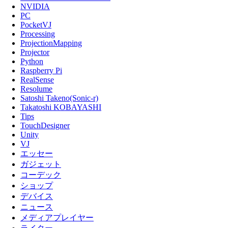
NVIDIA
PC
PocketVJ
Processing
ProjectionMapping
Projector
Python
Raspberry Pi
RealSense
Resolume
Satoshi Takeno(Sonic-r)
Takatoshi KOBAYASHI
Tips
TouchDesigner
Unity
VJ
エッセー
ガジェット
コーデック
ショップ
デバイス
ニュース
メディアプレイヤー