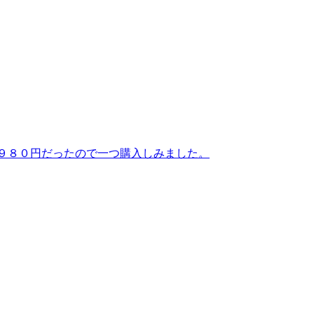
。２９８０円だったので一つ購入しみました。