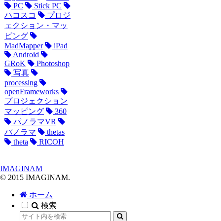
PC
Stick PC
ハコスコ
プロジ
ェクション・マッ
ピング
MadMapper
iPad
Android
GRoK
Photoshop
写真
processing
openFrameworks
プロジェクション
マッピング
360
パノラマVR
パノラマ
thetas
theta
RICOH
IMAGINAM
© 2015 IMAGINAM.
ホーム
検索