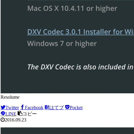
Resolume
Twitter
Facebook
はてブ
Pocket
LINE
コピー
2016.09.23