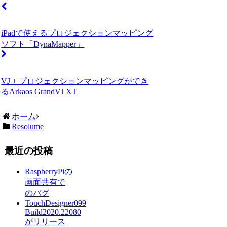
iPadで使えるプロジェクションマッピング
ソフト「DynaMapper」
VJ + プロジェクションマッピングができ
るArkaos GrandVJ XT
ホーム
Resolume
最近の投稿
RaspberryPiの
画面共有で
のバグ
TouchDesigner099
Build2020.22080
がリリース