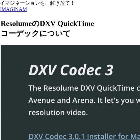
イマジネーションを、解き放て！
IMAGINAM
ResolumeのDXV QuickTime
コーデックについて