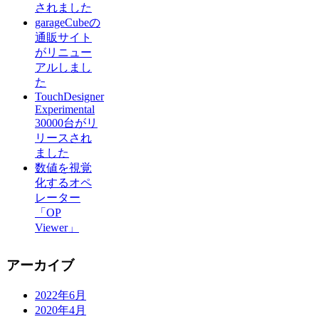
されました
garageCubeの
通販サイト
がリニュー
アルしまし
た
TouchDesigner
Experimental
30000台がリ
リースされ
ました
数値を視覚
化するオペ
レーター
「OP
Viewer」
アーカイブ
2022年6月
2020年4月