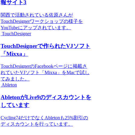
報サイト3
関西で活動されている佐原さんが
TouchDesignerワークショップの様子を
YouTubeにアップされています。
TouchDesigner
TouchDesignerで作られたVJソフト
「Mixxa」
TouchDesignerのFacebookページに掲載さ
れていたVJソフト「Mixxa」をMacで試し
てみました。
Ableton
AbletonがLive9のディスカウントを
しています
Cycling74だけでなくAbletonも25%割引の
ディスカウントを行っています。