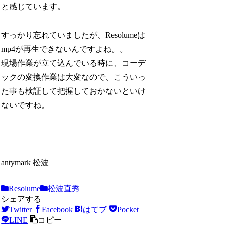
と感じています。
すっかり忘れていましたが、Resolumeは
mp4が再生できないんですよね。。
現場作業が立て込んでいる時に、コーデ
ックの変換作業は大変なので、こういっ
た事も検証して把握しておかないといけ
ないですね。
antymark 松波
Resolume
松波直秀
シェアする
Twitter
Facebook
はてブ
Pocket
LINE
コピー