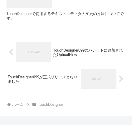
TouchDesignerで使用するテキストエディタの変更の方法についてで
す。
TouchDesigner099のパレットに追加され
たOpticalFlow
TouchDesigner099が正式リリースとなり
ました
ホーム
TouchDesigner