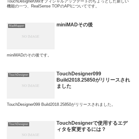
TouchDesigner099オフィシャルアップデートのちょっとした新しい
機能の一つ、RealSense TOPのAPIについてです。
miniMADその後
MadMapper
miniMADのその後です。
TouchDesigner099
TouchDesigner
Build2018.25850がリリースされ
ました
TouchDesigner099 Build2018.25850がリリースされました。
TouchDesignerで使用するエデ
TouchDesigner
ィタを変更するには？