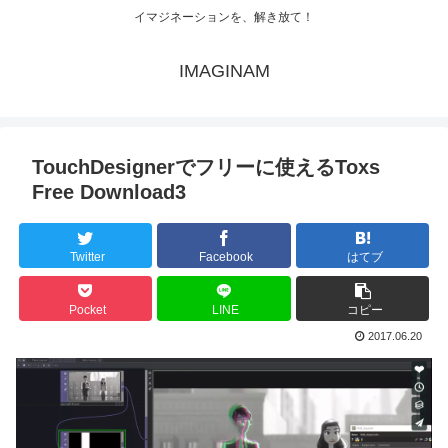
イマジネーションを、解き放て！
IMAGINAM
TouchDesignerでフリーに使えるToxs
Free Download3
Twitter
Facebook
はてブ
Pocket
LINE
コピー
2017.06.20