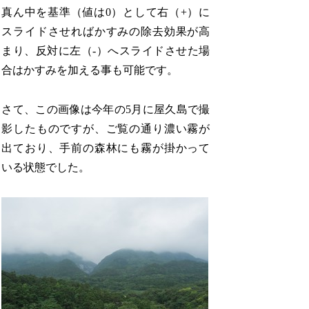
真ん中を基準（値は0）として右（+）に
スライドさせればかすみの除去効果が高
まり、反対に左（-）へスライドさせた場
合はかすみを加える事も可能です。
さて、この画像は今年の5月に屋久島で撮
影したものですが、ご覧の通り濃い霧が
出ており、手前の森林にも霧が掛かって
いる状態でした。