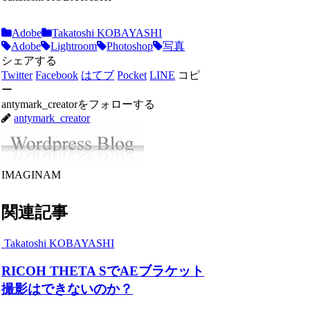
Adobe
Takatoshi KOBAYASHI
Adobe
Lightroom
Photoshop
写真
シェアする
Twitter
Facebook
はてブ
Pocket
LINE
コピ
ー
antymark_creatorをフォローする
antymark_creator
IMAGINAM
関連記事
Takatoshi KOBAYASHI
RICOH THETA SでAEブラケット
撮影はできないのか？