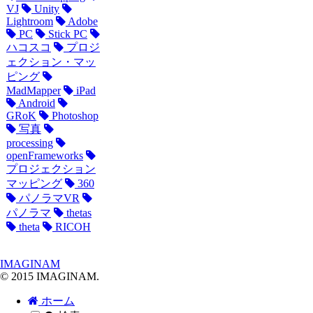
VJ
Unity
Lightroom
Adobe
PC
Stick PC
ハコスコ
プロジ
ェクション・マッ
ピング
MadMapper
iPad
Android
GRoK
Photoshop
写真
processing
openFrameworks
プロジェクション
マッピング
360
パノラマVR
パノラマ
thetas
theta
RICOH
IMAGINAM
© 2015 IMAGINAM.
ホーム