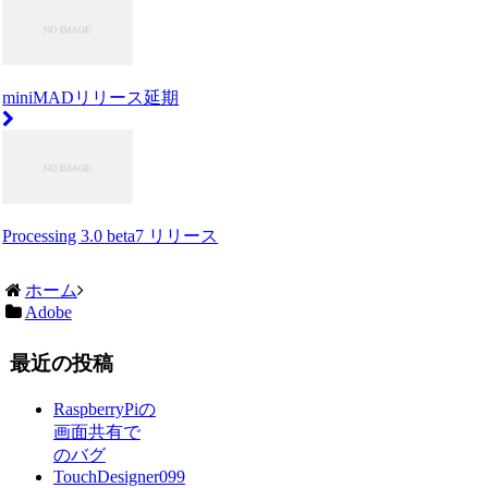
miniMADリリース延期
Processing 3.0 beta7 リリース
ホーム
Adobe
最近の投稿
RaspberryPiの
画面共有で
のバグ
TouchDesigner099