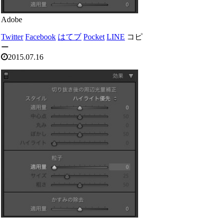
Adobe
Twitter
Facebook
はてブ
Pocket
LINE
コピ
ー
2015.07.16