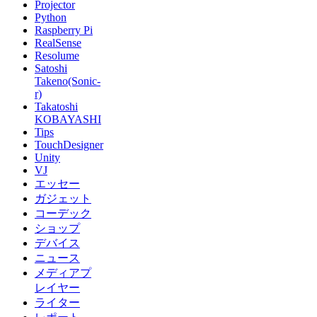
Projector
Python
Raspberry Pi
RealSense
Resolume
Satoshi
Takeno(Sonic-
r)
Takatoshi
KOBAYASHI
Tips
TouchDesigner
Unity
VJ
エッセー
ガジェット
コーデック
ショップ
デバイス
ニュース
メディアプ
レイヤー
ライター