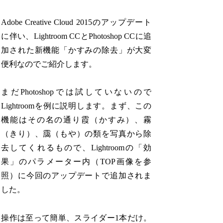
Adobe Creative Cloud 2015のアップデート
に伴い、Lightroom CCとPhotoshop CCに追
加された新機能「かすみの除去」が大変
便利なのでご紹介します。
まだPhotoshopでは試していないので
Lightroomを例に説明します。まず、この
機能はその名の通り霞（かすみ）、霧
（きり）、靄（もや）の類を写真から除
去してくれるもので、Lightroomの「効
果」のパラメーター内（TOP画像を参
照）に今回のアップデートで追加されま
した。
操作は至って簡単、スライダー1本だけ。