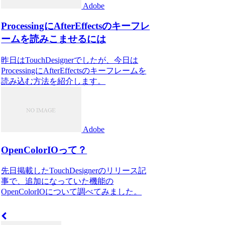
Adobe
ProcessingにAfterEffectsのキーフレ
ームを読みこませるには
昨日はTouchDesignerでしたが、今日は
ProcessingにAfterEffectsのキーフレームを
読み込む方法を紹介します。
Adobe
OpenColorIOって？
先日掲載したTouchDesignerのリリース記
事で、追加になっていた機能の
OpenColorIOについて調べてみました。