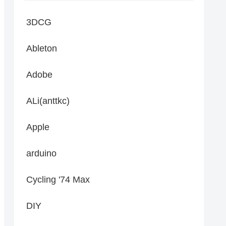
3DCG
Ableton
Adobe
ALi(anttkc)
Apple
arduino
Cycling '74 Max
DIY