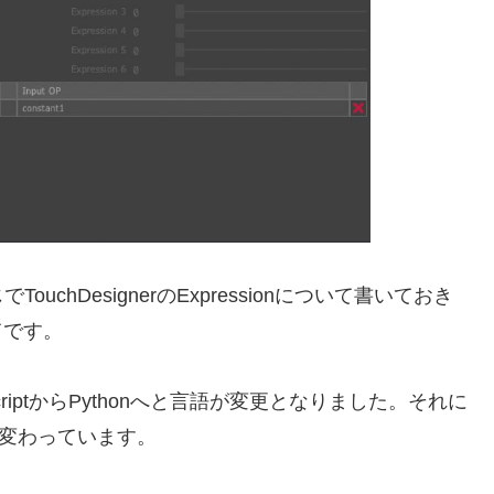
hDesignerのExpressionについて書いておき
てです。
TscriptからPythonへと言語が変更となりました。それに
へと変わっています。