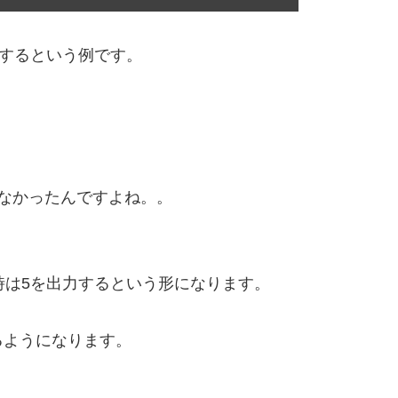
力するという例です。
なかったんですよね。。
時は5を出力するという形になります。
るようになります。