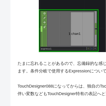
たまに忘れることがあるので、忘備録的な感じでTouc
ます。条件分岐で使用するExpressionについ
TouchDesigner088になってからは、独自の
伴い変数などもTouchDesigner特有の表記