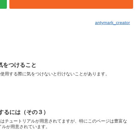
antymark_creator
時に気をつけること
l CHOPを使用する際に気をつけないと行けないことがあります。
を勉強するには（その３）
kiページにはチュートリアルが用意されてますが、特にこのページは豊富な
イルが用意されています。