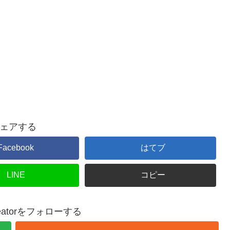
ェアする
Facebook
はてブ
LINE
コピー
creatorをフォローする