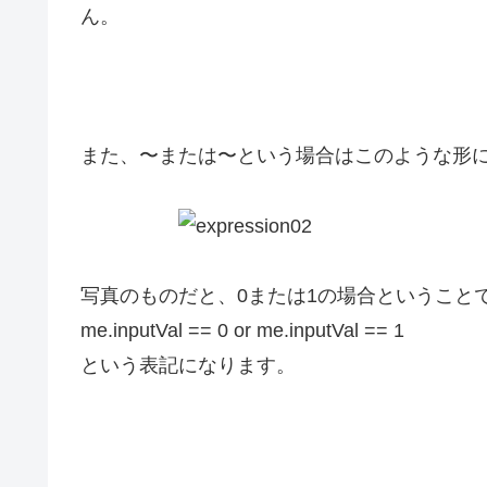
ん。
また、〜または〜という場合はこのような形
写真のものだと、0または1の場合ということ
me.inputVal == 0 or me.inputVal == 1
という表記になります。