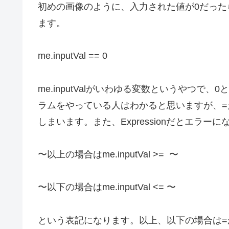
初めの画像のように、入力された値が0だった
ます。
me.inputVal == 0
me.inputValがいわゆる変数というやつで
ラムをやっている人はわかると思いますが、=だけ
しまいます。また、Expressionだとエラー
〜以上の場合はme.inputVal >= 〜
〜以下の場合はme.inputVal <= 〜
という表記になります。以上、以下の場合は=