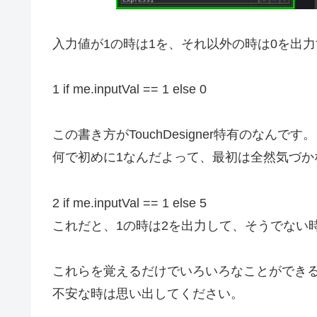
入力値が1の時は1を、それ以外の時は0を出
1 if me.inputVal == 1 else 0
この書き方がTouchDesigner特有のなんです。
何で初めに1なんだよって、最初は全然気づか
2 if me.inputVal == 1 else 5
これだと、1の時は2を出力して、そうでない
これらを覚えるだけでいろいろなことができ
不安な時は思い出してください。