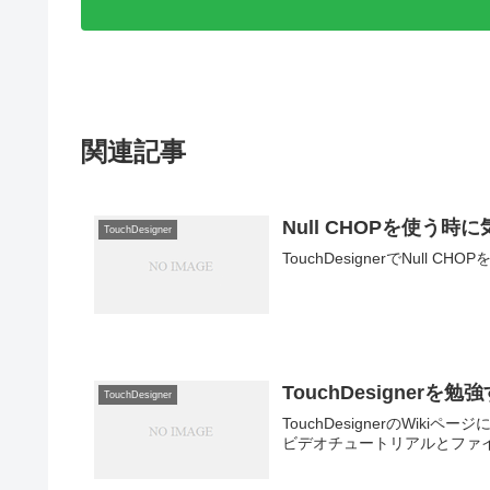
関連記事
Null CHOPを使う
TouchDesigner
TouchDesignerでNul
TouchDesigner
TouchDesigner
TouchDesignerのWi
ビデオチュートリアルとファ