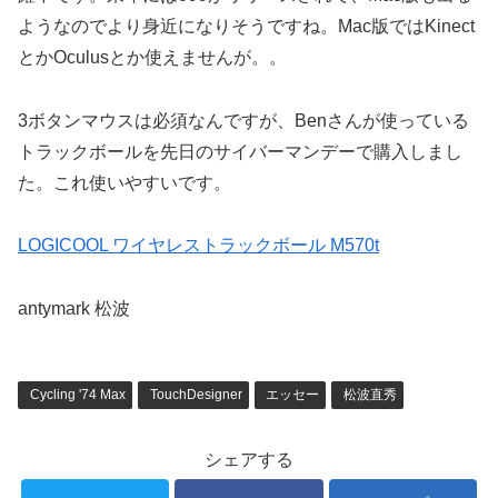
ようなのでより身近になりそうですね。Mac版ではKinect
とかOculusとか使えませんが。。
3ボタンマウスは必須なんですが、Benさんが使っている
トラックボールを先日のサイバーマンデーで購入しまし
た。これ使いやすいです。
LOGICOOL ワイヤレストラックボール M570t
antymark 松波
Cycling '74 Max
TouchDesigner
エッセー
松波直秀
シェアする