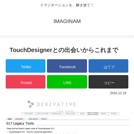
イマジネーションを、解き放て！
IMAGINAM
TouchDesignerとの出会いからこれまで
Twitter
Facebook
はてブ
Pocket
LINE
コピー
2016.12.19