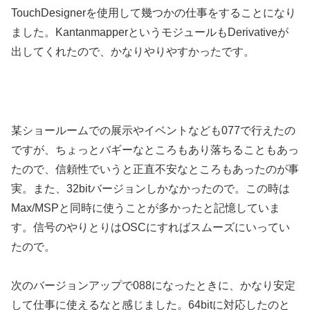
TouchDesignerを使用して幾つかの仕事をすることになり
ました。KantanmapperというモジュールもDerivativeが
出してくれたので、かなりやりやすかったです。
某ショールームでの展示やイベントなども077で行えたの
ですが、ちょっとバギーなところもあり落ちることもあっ
たので、信頼性でいうと正直不安なところもあったのが事
実。また、32bitバージョンしかなかったので。この時は
Max/MSPと同時に使うことが多かったと記憶していま
す。信号のやりとりはOSCにすればスムーズにいってい
たので。
次のバージョンアップで088になったときに、かなり安定
して仕事に使えるなと感じました。64bitに対応したのと