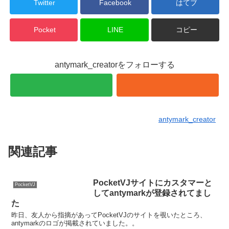
Twitter
Facebook
はてブ
Pocket
LINE
コピー
antymark_creatorをフォローする
antymark_creator
関連記事
PocketVJサイトにカスタマーと
PocketVJ
してantymarkが登録されてまし
た
昨日、友人から指摘があってPocketVJのサイトを覗いたところ、
antymarkのロゴが掲載されていました。。