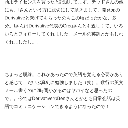
商用ライセンスを買ったと記憶してます。テッドさんの他
にも、Iさんという方に親切にして頂きまして、開発元の
Derivativeと繋げてもらったのもこの頃だったかな、多
分。IさんはDerivative代表のGregさんとも親しくて、いろ
いろとフォローしてくれました。メールの英訳とかもしれ
くれましたし。。
ちょっと脱線。これがあったので英語を覚える必要があり
と感じて、だいぶ真剣に勉強しました（笑）。数行の英文
メール書くのに2時間かかるのはヤバイなと思ったの
で。。今ではDerivativeのBenさんとかとも日常会話は英
語でコミュニケーションできるようになったので！