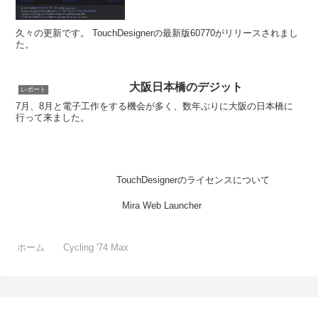
久々の更新です。 TouchDesignerの最新版60770がリリースされまし
た。
大阪日本橋のデジット
レポート
7月、8月と電子工作をする機会が多く、数年ぶりに大阪の日本橋に
行って来ました。
TouchDesignerのライセンスについて
Mira Web Launcher
ホーム
Cycling '74 Max