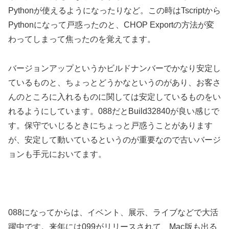
Pythonが使えるようになったりなど。この時はTscriptから
Pythonになって戸惑ったのと、CHOP Exportの方法が変
わってしまって焦ったのを覚えてます。
バージョンアップというかビルドナンバーでかなり安定し
ているものと、ちょっとどうかなというのがあり、お客さ
んのところに入れるものに関しては安定しているものをい
れるようにしています。088だとBuild32840が良い感じで
す。保守でいじるときにちょっと戸惑うことがあります
が、安定して動いているというのが重要なので古いバージ
ョンも手元においてます。
088になってからは、イベント、展示、ライブなどで大活
躍中です。来年には099がリリースされて、Mac版も出る