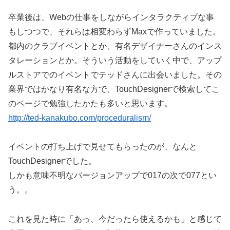
卒業後は、Webの仕事をしながらインタラクティブな事
もしつつで、それらは相変わらずMaxで作っていました。
都内のクラブイベントとか、有名デザイナーさんのインス
タレーションとか。そういう活動をしていく中で、アップ
ルストアでのイベントでテッドさんに出会いました。その
業界ではかなり有名な方で、TouchDesignerで検索してこ
のページで勉強したかたも多いと思います。
http://ted-kanakubo.com/proceduralism/
イベントの打ち上げで見せてもらったのが、なんと
TouchDesignerでした。
しかも意味不明なバージョンアップで017の次で077とい
う。。
これを見た時に「あっ、今だったら使えるかも」と感じて