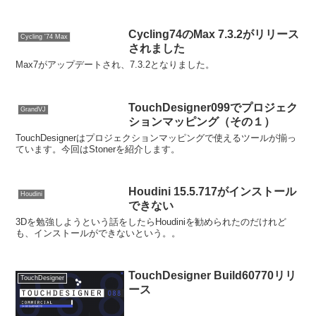
Cycling74のMax 7.3.2がリリース
Cycling '74 Max
されました
Max7がアップデートされ、7.3.2となりました。
TouchDesigner099でプロジェク
GrandVJ
ションマッピング（その１）
TouchDesignerはプロジェクションマッピングで使えるツールが揃っ
ています。今回はStonerを紹介します。
Houdini 15.5.717がインストール
Houdini
できない
3Dを勉強しようという話をしたらHoudiniを勧められたのだけれど
も、インストールができないという。。
TouchDesigner Build60770リリ
TouchDesigner
ース