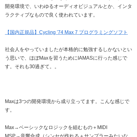
開発環境で、いわゆるオーディオビジュアルとか、インタ
ラクティブなもので良く使われています。
【国内正規品】Cycling '74 Max 7 プログラミングソフト
社会人をやっていましたが本格的に勉強するしかないとい
う思いで、ほぼMaxを習うためにIAMASに行った感じで
す。それも30過ぎて。。
Maxは3つの開発環境から成り立ってます。こんな感じで
す。
Max→ベーシックなロジックを組むもの＋MIDI
MSP→音響合成（シンセが作れる＋サンプラーみたいな