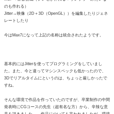
のも作れる）
Jitter→映像（2D＋3D（OpenGL））を編集したりジェネ
レートしたり
今はMax7になって上記の名称は統合されたようです。
基本的にはJitterを使ってプログラミングをしていまし
た。また、今と違ってマシンスペックも低かったので、
3Dでリアルタイムにというのは、ちょっと厳しかったで
すね。
そんな環境で作品を作っていたのですが、卒業制作の中間
発表時にCGコースの先生（超有名な方）から、辛辣な意
見を頂きました。。作品についても言われましたが、環境