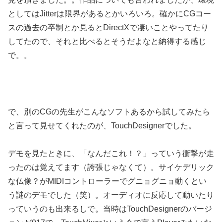
としてはJitterは限界があるとかいろいろ。確かにCGコー
スの過去の卒制とか見るとDirectXで凄いことやってたり
してたので、それと比べるとそうだよなと納得する感じ
で。。
で、別のCGの先生がこんなソフトあるから試してみたら
と言って見せてくれたのが、TouchDesignerでした。
デモを見たときに、「なんだこれ！？」っていう衝撃が走
ったのは覚えてます（誇張じゃなくて）。サイケデリック
な仏像？がMIDIコントローラーでグニョグニョ動くとい
う謎のデモでした（笑）。オーディオに反応して動いたり
っていうのも出来るしで。当時はTouchDesignerのバージ