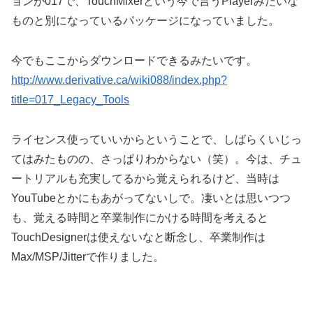
ョンが017で、TouchMixerという今で言うPlayerみたいな
ものと別になっているパッケージになっていました。
今でもここからダウンロードできるみたいです。
http://www.derivative.ca/wiki088/index.php?
title=017_Legacy_Tools
ライセンス使っていいからということで、しばらくいじっ
てはみたものの、さっぱりわからない（笑）。今は、チュ
ートリアルも充実してるから覚えられるけど、当時は
YouTubeとかにもあがってないしで。凄いとは思いつつ
も、覚える時間と卒業制作にかける時間を考えると
TouchDesignerは使えないなと断念し、卒業制作は
Max/MSP/Jitterで作りました。