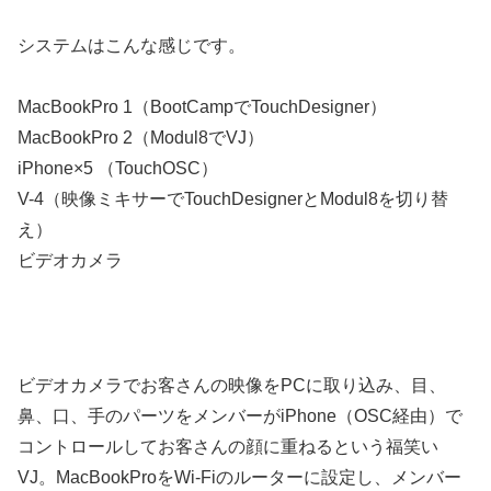
システムはこんな感じです。
MacBookPro 1（BootCampでTouchDesigner）
MacBookPro 2（Modul8でVJ）
iPhone×5 （TouchOSC）
V-4（映像ミキサーでTouchDesignerとModul8を切り替
え）
ビデオカメラ
ビデオカメラでお客さんの映像をPCに取り込み、目、
鼻、口、手のパーツをメンバーがiPhone（OSC経由）で
コントロールしてお客さんの顔に重ねるという福笑い
VJ。MacBookProをWi-Fiのルーターに設定し、メンバー