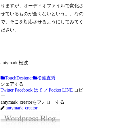
りますが、オーディオファイルで変化さ
せているものが全くないという。。なの
で、そこを対応させるようにしてみてく
ださい。
antymark 松波
TouchDesigner
松波直秀
シェアする
Twitter
Facebook
はてブ
Pocket
LINE
コピ
ー
antymark_creatorをフォローする
antymark_creator