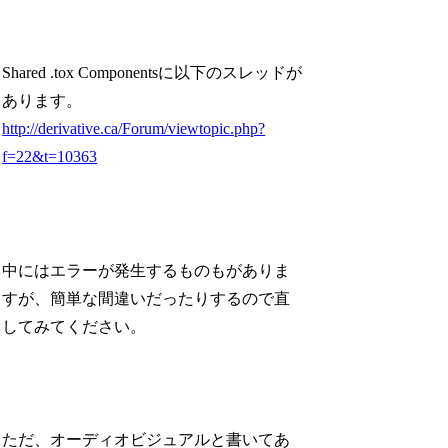
Shared .tox Componentsに以下のスレッドが
あります。
http://derivative.ca/Forum/viewtopic.php?
f=22&t=10363
中にはエラーが発生するものもがありま
すが、簡単な間違いだったりするので直
してみてください。
ただ、オーディオビジュアルと書いてあ