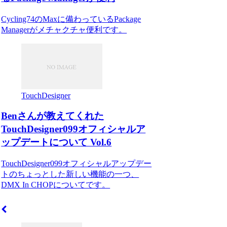
Cycling74のMaxに備わっているPackage
Managerがメチャクチャ便利です。
TouchDesigner
Benさんが教えてくれた
TouchDesigner099オフィシャルア
ップデートについて Vol.6
TouchDesigner099オフィシャルアップデー
トのちょっとした新しい機能の一つ、
DMX In CHOPについてです。