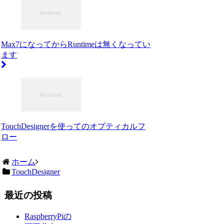
Max7になってからRuntimeは無くなってい
ます
TouchDesignerを使ってのオプティカルフ
ロー
ホーム
TouchDesigner
最近の投稿
RaspberryPiの