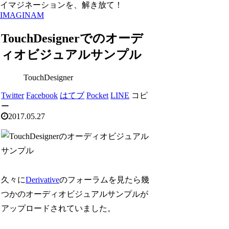
イマジネーションを、解き放て！
IMAGINAM
TouchDesignerでのオーデ
ィオビジュアルサンプル
TouchDesigner
Twitter
Facebook
はてブ
Pocket
LINE
コピ
ー
2017.05.27
久々に
Derivative
のフォーラムを見たら幾
つかのオーディオビジュアルサンプルが
アップロードされていました。