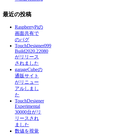
最近の投稿
RaspberryPiの
画面共有で
のバグ
TouchDesigner099
Build2020.22080
がリリース
されました
garageCubeの
通販サイト
がリニュー
アルしまし
た
TouchDesigner
Experimental
30000台がリ
リースされ
ました
数値を視覚