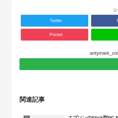
シ
Twitter
Pocket
antymark_
関連記事
エプソンのStick型PC En