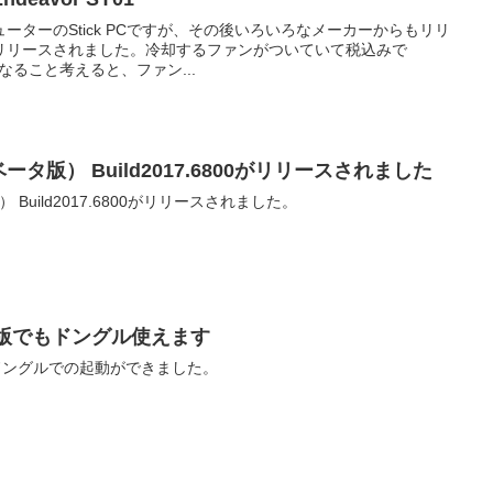
ーターのStick PCですが、その後いろいろなメーカーからもリリ
リリースされました。冷却するファンがついていて税込みで
 これから暑くなること考えると、ファン...
9（ベータ版） Build2017.6800がリリースされました
タ版） Build2017.6800がリリースされました。
のMac版でもドングル使えます
版でもドングルでの起動ができました。