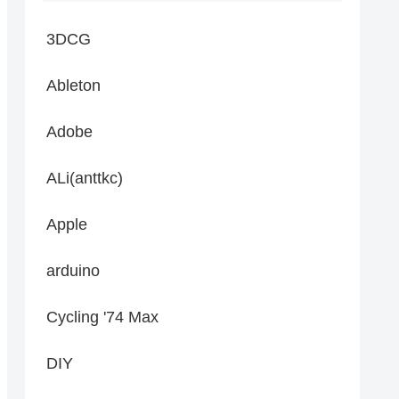
3DCG
Ableton
Adobe
ALi(anttkc)
Apple
arduino
Cycling '74 Max
DIY