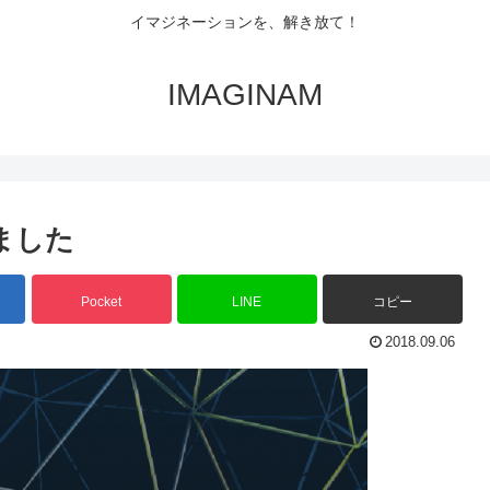
イマジネーションを、解き放て！
IMAGINAM
れました
Pocket
LINE
コピー
2018.09.06