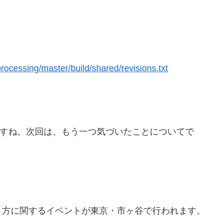
rocessing/master/build/shared/revisions.txt
んですね。次回は、もう一つ気づいたことについてで
き方に関するイベントが東京・市ヶ谷で行われます。