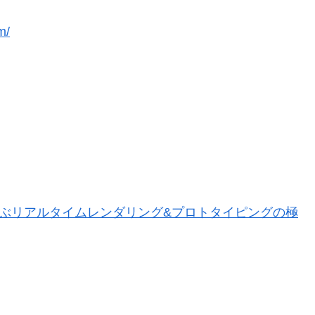
m/
gner - プロが選ぶリアルタイムレンダリング&プロトタイピングの極