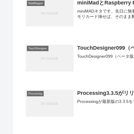
miniMadとRaspberry 
MadMapper
miniMADネタです。先日に無
モリカード挿せば、そのまま
TouchDesigner09
TouchDesigner
TouchDesigner099（ベー
Processing3.3.
Processing
Processingが最新版の3.3