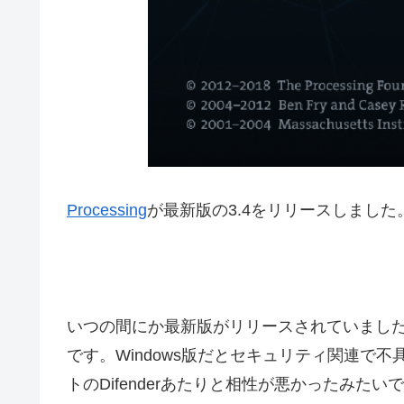
Processing
が最新版の3.4をリリースしました
いつの間にか最新版がリリースされていまし
です。Windows版だとセキュリティ関連で
トのDifenderあたりと相性が悪かったみたい