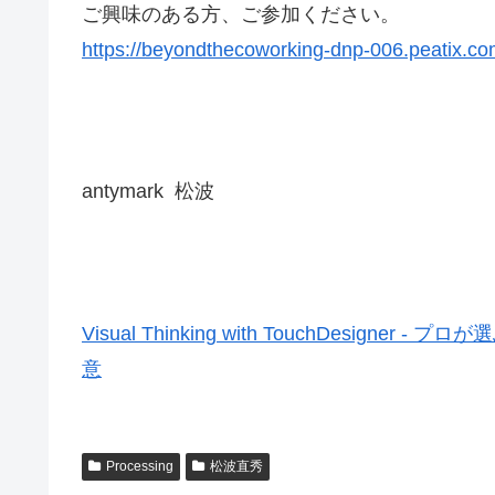
ご興味のある方、ご参加ください。
https://beyondthecoworking-dnp-006.peatix.co
antymark 松波
Visual Thinking with TouchDesi
意
Processing
松波直秀