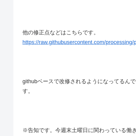
他の修正点などはこちらです。
https://raw.githubusercontent.com/processing/p
githubベースで改修されるようになってる
す。
※告知です。今週末土曜日に関わっている働