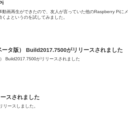
Pi
事動画再生ができたので、友人が言っていた他のRaspberry Piにメ
動くよというのを試してみました。
9（ベータ版） Build2017.7500がリリースされました
タ版） Build2017.7500がリリースされました
5がリリースされました
.5をリリースしました。