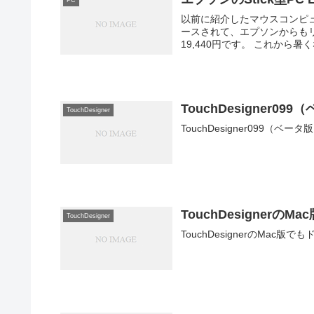
PC
以前に紹介したマウスコンピュ
ースされて、エプソンからも
19,440円です。
TouchDesigner09
TouchDesigner
TouchDesigner099（ベー
TouchDesigner
TouchDesigner
TouchDesignerのMac