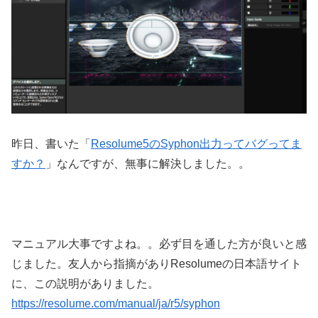
昨日、書いた「
Resolume5のSyphon出力ってバグってま
すか？
」なんですが、無事に解決しました。。
マニュアル大事ですよね。。必ず目を通した方が良いと感
じました。友人から指摘がありResolumeの日本語サイト
に、この説明がありました。
https://resolume.com/manual/ja/r5/syphon