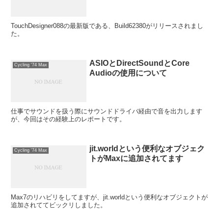
TouchDesigner088の最新版である、Build62380がリリースされまし
た。
ASIOとDirectSoundとCore
Cycling '74 Max
Audioの使用について
仕事でサウンドを扱う際にサウンドドライバ経由で音を出力します
が、今回はその経験上のレポートです。
jit.worldという便利なオブジェク
Cycling '74 Max
トがMaxに追加されてます
Max7のリハビリをしてますが、jit.worldという便利なオブジェクトが
追加されててビックリしました。