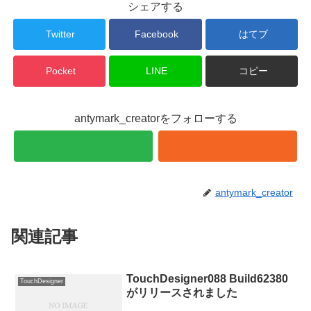
シェアする
Twitter
Facebook
はてブ
Pocket
LINE
コピー
antymark_creatorをフォローする
antymark_creator
関連記事
TouchDesigner088 Build62380
TouchDesigner
がリリースされました