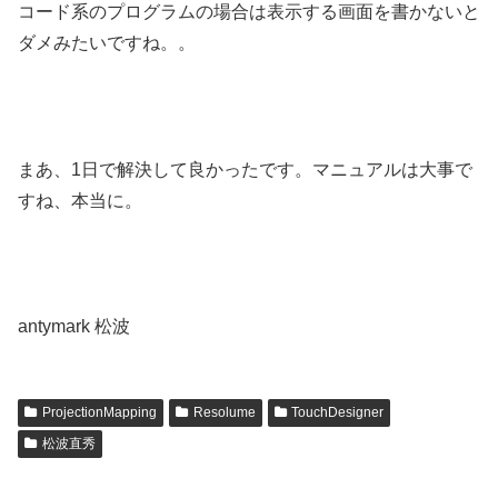
コード系のプログラムの場合は表示する画面を書かないと
ダメみたいですね。。
まあ、1日で解決して良かったです。マニュアルは大事で
すね、本当に。
antymark 松波
ProjectionMapping
Resolume
TouchDesigner
松波直秀